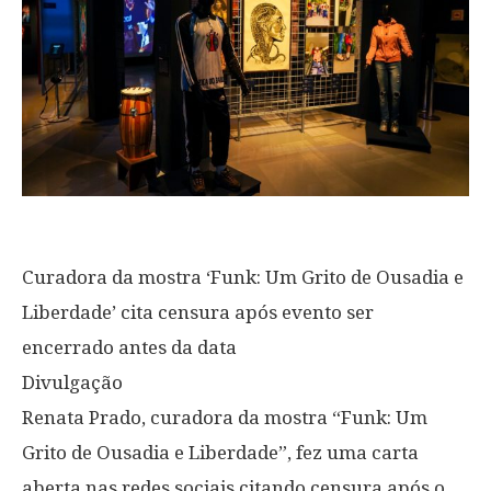
Curadora da mostra ‘Funk: Um Grito de Ousadia e
Liberdade’ cita censura após evento ser
encerrado antes da data
Divulgação
Renata Prado, curadora da mostra “Funk: Um
Grito de Ousadia e Liberdade”, fez uma carta
aberta nas redes sociais citando censura após o