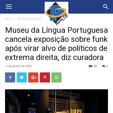
Início
ENTRETERIMENTO
Museu da Língua Portuguesa
cancela exposição sobre funk
após virar alvo de políticos de
extrema direita, diz curadora
3 de junho de 2026
25
0