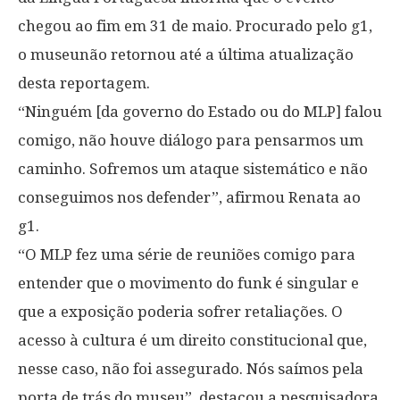
chegou ao fim em 31 de maio. Procurado pelo g1,
o museunão retornou até a última atualização
desta reportagem.
“Ninguém [da governo do Estado ou do MLP] falou
comigo, não houve diálogo para pensarmos um
caminho. Sofremos um ataque sistemático e não
conseguimos nos defender”, afirmou Renata ao
g1.
“O MLP fez uma série de reuniões comigo para
entender que o movimento do funk é singular e
que a exposição poderia sofrer retaliações. O
acesso à cultura é um direito constitucional que,
nesse caso, não foi assegurado. Nós saímos pela
porta de trás do museu”, destacou a pesquisadora.