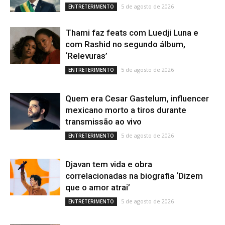
5 de agosto de 2026
ENTRETERIMENTO
Thami faz feats com Luedji Luna e
com Rashid no segundo álbum,
‘Relevuras’
5 de agosto de 2026
ENTRETERIMENTO
Quem era Cesar Gastelum, influencer
mexicano morto a tiros durante
transmissão ao vivo
5 de agosto de 2026
ENTRETERIMENTO
Djavan tem vida e obra
correlacionadas na biografia ‘Dizem
que o amor atrai’
5 de agosto de 2026
ENTRETERIMENTO