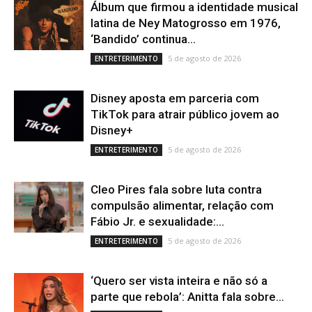
Álbum que firmou a identidade musical
latina de Ney Matogrosso em 1976,
‘Bandido’ continua...
5 de agosto de 2026
ENTRETERIMENTO
Disney aposta em parceria com
TikTok para atrair público jovem ao
Disney+
5 de agosto de 2026
ENTRETERIMENTO
Cleo Pires fala sobre luta contra
compulsão alimentar, relação com
Fábio Jr. e sexualidade:...
5 de agosto de 2026
ENTRETERIMENTO
‘Quero ser vista inteira e não só a
parte que rebola’: Anitta fala sobre...