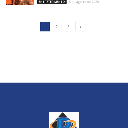
5 de agosto de 2026
ENTRETERIMENTO
1
2
3