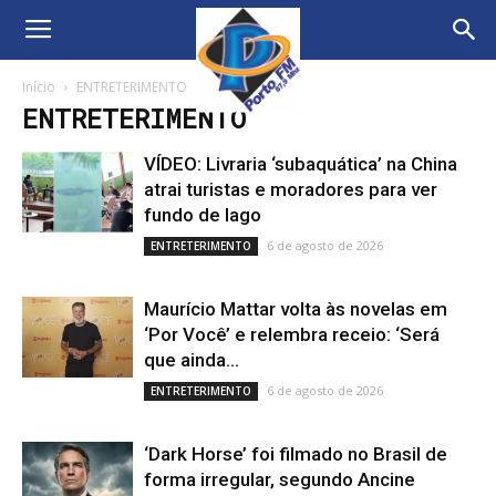
Início
ENTRETERIMENTO
ENTRETERIMENTO
VÍDEO: Livraria ‘subaquática’ na China
atrai turistas e moradores para ver
fundo de lago
6 de agosto de 2026
ENTRETERIMENTO
Maurício Mattar volta às novelas em
‘Por Você’ e relembra receio: ‘Será
que ainda...
6 de agosto de 2026
ENTRETERIMENTO
‘Dark Horse’ foi filmado no Brasil de
forma irregular, segundo Ancine