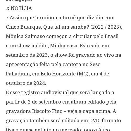
♫ NOTÍCIA
♪ Assim que terminou a turnê que dividiu com
Chico Buarque, Que tal um samba? (2022 / 2023),
Mônica Salmaso começou a circular pelo Brasil
com show inédito, Minha casa. Estreado em
setembro de 2023, o show foi gravado ao vivo na
apresentação feita pela cantora no Sesc
Palladium, em Belo Horizonte (MG), em 4 de
outubro de 2024.
É esse registro audiovisual que será lançado a
partir de 2 de setembro em álbum editado pela
gravadora Biscoito Fino – veja a capa acima. A
gravação também será editada em DVD, formato
físico quase extinto no mercado fonográfico.