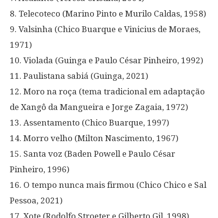
8. Telecoteco (Marino Pinto e Murilo Caldas, 1958)
9. Valsinha (Chico Buarque e Vinicius de Moraes,
1971)
10. Violada (Guinga e Paulo César Pinheiro, 1992)
11. Paulistana sabiá (Guinga, 2021)
12. Moro na roça (tema tradicional em adaptação
de Xangô da Mangueira e Jorge Zagaia, 1972)
13. Assentamento (Chico Buarque, 1997)
14. Morro velho (Milton Nascimento, 1967)
15. Santa voz (Baden Powell e Paulo César
Pinheiro, 1996)
16. O tempo nunca mais firmou (Chico Chico e Sal
Pessoa, 2021)
17. Xote (Rodolfo Stroeter e Gilberto Gil, 1998)