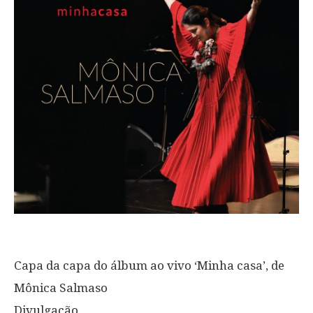
Capa da capa do álbum ao vivo ‘Minha casa’, de
Mônica Salmaso
Divulgação