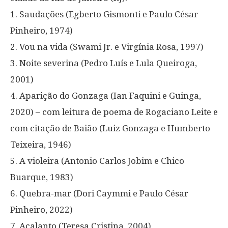
1. Saudações (Egberto Gismonti e Paulo César
Pinheiro, 1974)
2. Vou na vida (Swami Jr. e Virgínia Rosa, 1997)
3. Noite severina (Pedro Luís e Lula Queiroga,
2001)
4. Aparição do Gonzaga (Ian Faquini e Guinga,
2020) – com leitura de poema de Rogaciano Leite e
com citação de Baião (Luiz Gonzaga e Humberto
Teixeira, 1946)
5. A violeira (Antonio Carlos Jobim e Chico
Buarque, 1983)
6. Quebra-mar (Dori Caymmi e Paulo César
Pinheiro, 2022)
7. Acalanto (Teresa Cristina, 2004)