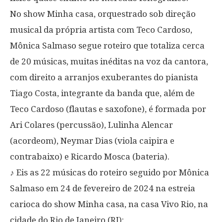
No show Minha casa, orquestrado sob direção
musical da própria artista com Teco Cardoso,
Mônica Salmaso segue roteiro que totaliza cerca
de 20 músicas, muitas inéditas na voz da cantora,
com direito a arranjos exuberantes do pianista
Tiago Costa, integrante da banda que, além de
Teco Cardoso (flautas e saxofone), é formada por
Ari Colares (percussão), Lulinha Alencar
(acordeom), Neymar Dias (viola caipira e
contrabaixo) e Ricardo Mosca (bateria).
♪ Eis as 22 músicas do roteiro seguido por Mônica
Salmaso em 24 de fevereiro de 2024 na estreia
carioca do show Minha casa, na casa Vivo Rio, na
cidade do Rio de Janeiro (RJ):