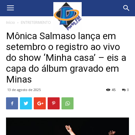
Início
ENTRETERIMENTO
Mônica Salmaso lança em
setembro o registro ao vivo
do show ‘Minha casa’ – eis a
capa do álbum gravado em
Minas
13 de agosto de 2025
45
0