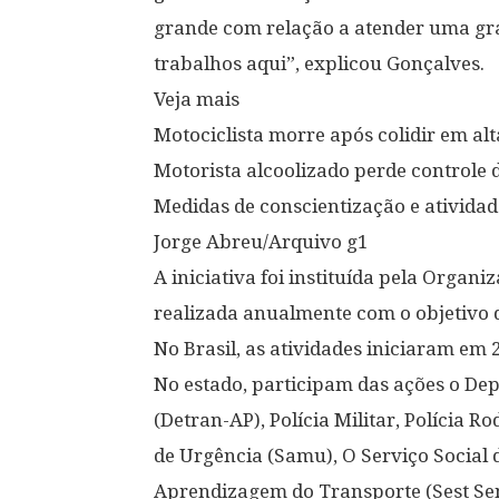
grande com relação a atender uma gra
trabalhos aqui”, explicou Gonçalves.
Veja mais
Motociclista morre após colidir em al
Motorista alcoolizado perde controle 
Medidas de conscientização e ativida
Jorge Abreu/Arquivo g1
A iniciativa foi instituída pela Orga
realizada anualmente com o objetivo d
No Brasil, as atividades iniciaram em 
No estado, participam das ações o D
(Detran-AP), Polícia Militar, Polícia 
de Urgência (Samu), O Serviço Social 
Aprendizagem do Transporte (Sest Sena