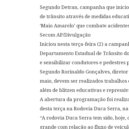
Segundo Detran, campanha que iniciou 
de trânsito através de medidas educa
‘Maio Amarelo’ que combate acidentes
Secom AP/Divulgação
Iniciou nesta terça-feira (2) a camp
Departamento Estadual de Trânsito do 
e sensibilizar condutores e pedestres p
Segundo Rorinaldo Gonçalves, diretor 
maio, devem ser realizados trabalhos e
além de blitzen educativas e repressiv
A abertura da programação foi reali
desta terça na Rodovia Duca Serra, n
“A rodovia Duca Serra tem sido, hoje,
grande com relação ao fluxo de veícul