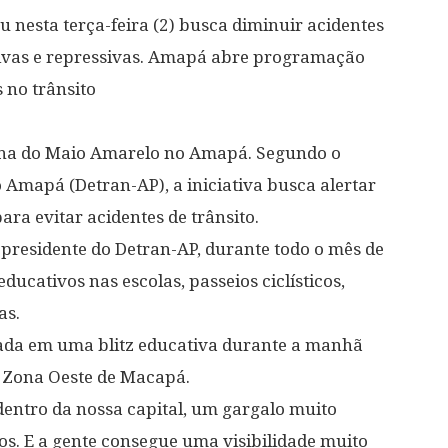
nesta terça-feira (2) busca diminuir acidentes
tivas e repressivas. Amapá abre programação
 no trânsito
anha do Maio Amarelo no Amapá. Segundo o
Amapá (Detran-AP), a iniciativa busca alertar
ara evitar acidentes de trânsito.
presidente do Detran-AP, durante todo o mês de
ducativos nas escolas, passeios ciclísticos,
as.
zada em uma blitz educativa durante a manhã
a Zona Oeste de Macapá.
 dentro da nossa capital, um gargalo muito
os. E a gente consegue uma visibilidade muito