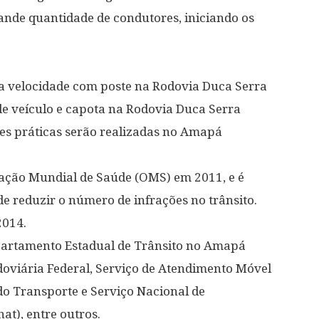
nde quantidade de condutores, iniciando os
ta velocidade com poste na Rodovia Duca Serra
de veículo e capota na Rodovia Duca Serra
des práticas serão realizadas no Amapá
nização Mundial de Saúde (OMS) em 2011, e é
e reduzir o número de infrações no trânsito.
2014.
epartamento Estadual de Trânsito no Amapá
Rodoviária Federal, Serviço de Atendimento Móvel
do Transporte e Serviço Nacional de
t), entre outros.