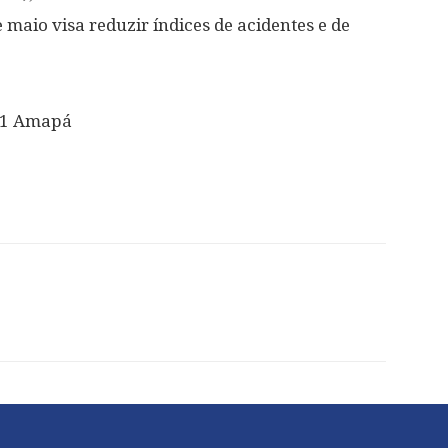
aio visa reduzir índices de acidentes e de
 g1 Amapá